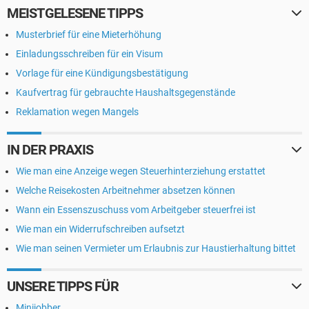
MEISTGELESENE TIPPS
Musterbrief für eine Mieterhöhung
Einladungsschreiben für ein Visum
Vorlage für eine Kündigungsbestätigung
Kaufvertrag für gebrauchte Haushaltsgegenstände
Reklamation wegen Mangels
IN DER PRAXIS
Wie man eine Anzeige wegen Steuerhinterziehung erstattet
Welche Reisekosten Arbeitnehmer absetzen können
Wann ein Essenszuschuss vom Arbeitgeber steuerfrei ist
Wie man ein Widerrufschreiben aufsetzt
Wie man seinen Vermieter um Erlaubnis zur Haustierhaltung bittet
UNSERE TIPPS FÜR
Minijobber