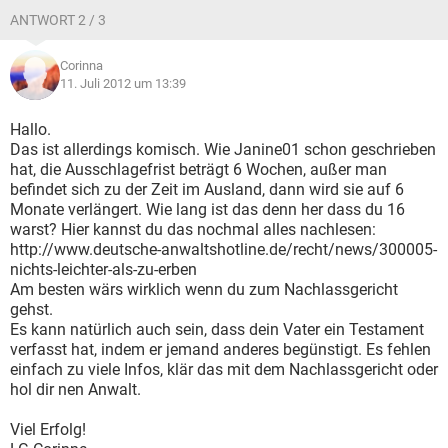
ANTWORT 2 / 3
Corinna
11. Juli 2012 um 13:39
Hallo.
Das ist allerdings komisch. Wie Janine01 schon geschrieben
hat, die Ausschlagefrist beträgt 6 Wochen, außer man
befindet sich zu der Zeit im Ausland, dann wird sie auf 6
Monate verlängert. Wie lang ist das denn her dass du 16
warst? Hier kannst du das nochmal alles nachlesen:
http://www.deutsche-anwaltshotline.de/recht/news/300005-
nichts-leichter-als-zu-erben
Am besten wärs wirklich wenn du zum Nachlassgericht
gehst.
Es kann natürlich auch sein, dass dein Vater ein Testament
verfasst hat, indem er jemand anderes begünstigt. Es fehlen
einfach zu viele Infos, klär das mit dem Nachlassgericht oder
hol dir nen Anwalt.
Viel Erfolg!