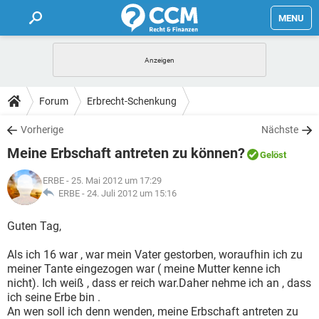
MENU
HOME
FORUM
Forum
Erbrecht-Schenkung
TIPPS
Vorherige
Nächste
Meine Erbschaft antreten zu können?
Gelöst
LEXIKON
ERBE
- 25. Mai 2012 um 17:29
ERBE -
24. Juli 2012 um 15:16
Guten Tag,
Als ich 16 war , war mein Vater gestorben, woraufhin ich zu
meiner Tante eingezogen war ( meine Mutter kenne ich
nicht). Ich weiß , dass er reich war.Daher nehme ich an , dass
ich seine Erbe bin .
An wen soll ich denn wenden, meine Erbschaft antreten zu