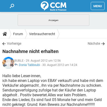
MENU
HOME
FORUM
Forum
Verbraucherrecht
TIPPS
Vorherige
Nächste
Nachnahme nicht erhalten
LEXIKON
BUBLE
- 29. August 2012 um 12:56
Donia Tabboubi
-
30. August 2012 um 14:24
Hallo liebe Leser-innen,
ich habe einen Laptop von EBAY verkauft und habe mit dem
Verkäufer abgemacht , ihn via per Nachnahme zu schicken.
Sendungsverfolgung zufolge hat der Käufer den Laptop
abgeholt . Positiv bewertet.Alles war kein Problem.
Ende des Liedes; Es sind fast 05 Monate her und mein Geld
nicht gekriegt: Grund: Kein Beweis zur Nachnahme!!!!!!!!