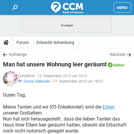
MENU
HOME
FORUM
Forum
Erbrecht-Schenkung
TIPPS
Vorherige
Nächste
Man hat unsere Wohnung leer geräumt
Gelöst
LEXIKON
Enkelkind
- 13. September 2012 um 16:51
Donia Tabboubi
-
17. September 2012 um 18:07
Guten Tag,
Meine Tanten und wir (05 Enkelkinder) sind die
Erben
unserer Großeltern.
Nun hat sich herausgestellt , dass die lieben Tanten das
Haus ihrer Eltern leer geräumt hatten, obwohl die Erbschaft
noch nicht notorisch geregelt wurde.