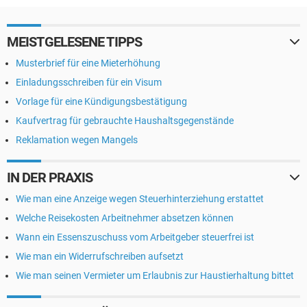
MEISTGELESENE TIPPS
Musterbrief für eine Mieterhöhung
Einladungsschreiben für ein Visum
Vorlage für eine Kündigungsbestätigung
Kaufvertrag für gebrauchte Haushaltsgegenstände
Reklamation wegen Mangels
IN DER PRAXIS
Wie man eine Anzeige wegen Steuerhinterziehung erstattet
Welche Reisekosten Arbeitnehmer absetzen können
Wann ein Essenszuschuss vom Arbeitgeber steuerfrei ist
Wie man ein Widerrufschreiben aufsetzt
Wie man seinen Vermieter um Erlaubnis zur Haustierhaltung bittet