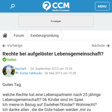
MENU
HOME
FORUM
Forum
Existenzgründung
TIPPS
Vorherige
Nächste
Rechte bei aufgelöster Lebensgemeinschaft?
LEXIKON
Gelöst
Nacha5 -
- 24. September 2012 um 15:26
Donia Tabboubi
-
28. Mai 2013 um 15:28
Guten Tag,
welche Rechte hat eine Lebenspartnerin nach 25 jährige
Lebensgemeinschaft? 06 Kinder sind im Spiel.
Ich meine in Bezug auf Darlehen?Kinder? Wohnrecht?
Ich danke allen , die die Güte haben werden ,mir zu