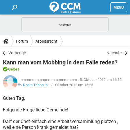
MENU
HOME
FORUM
Forum
Arbeitsrecht
TIPPS
Vorherige
Nächste
Kann man vom Mobbing in dem Falle reden?
LEXIKON
Gelöst
hmmmmmmmmmmmmmmmmmm
- 5. Oktober 2012 um 16:12
Donia Tabboubi
-
8. Oktober 2012 um 15:25
Guten Tag,
Folgende Frage liebe Gemeinde!
Darf der Chef einfach eine Arbeitsversammlung platzen ,
weil eine Person krank gemeldet hat?