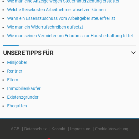
Wie man eine Anzeige wegen Steuerhinterziehung erstattet
Welche Reisekosten Arbeitnehmer absetzen können
Wann ein Essenszuschuss vom Arbeitgeber steuerfrei ist
Wie man ein Widerrufschreiben aufsetzt
Wie man seinen Vermieter um Erlaubnis zur Haustierhaltung bittet
UNSERE TIPPS FÜR
Minijobber
Rentner
Eltern
Immobilienkäufer
Existenzgründer
Ehegatten
AGB
Datenschutz
Kontakt
Impressum
Cookie-Verwaltung