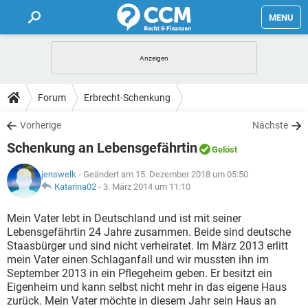
MENU
HOME
FORUM
Forum
Erbrecht-Schenkung
TIPPS
Vorherige
Nächste
Schenkung an Lebensgefährtin
Gelöst
LEXIKON
jenswelk
- Geändert am 15. Dezember 2018 um 05:50
Katarina02
-
3. März 2014 um 11:10
Mein Vater lebt in Deutschland und ist mit seiner
Lebensgefährtin 24 Jahre zusammen. Beide sind deutsche
Staasbürger und sind nicht verheiratet. Im März 2013 erlitt
mein Vater einen Schlaganfall und wir mussten ihn im
September 2013 in ein Pflegeheim geben. Er besitzt ein
Eigenheim und kann selbst nicht mehr in das eigene Haus
zurück. Mein Vater möchte in diesem Jahr sein Haus an