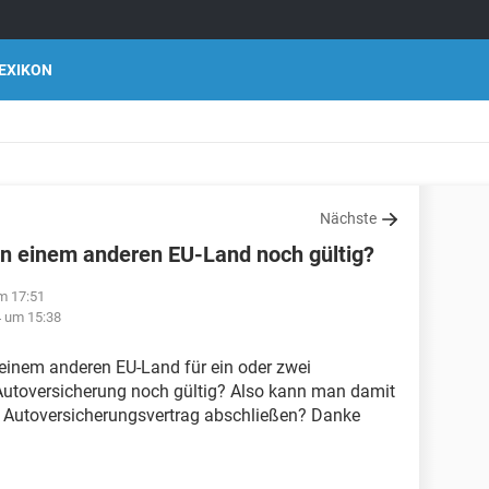
EXIKON
Nächste
in einem anderen EU-Land noch gültig?
m 17:51
4 um 15:38
einem anderen EU-Land für ein oder zwei
Autoversicherung noch gültig? Also kann man damit
Autoversicherungsvertrag abschließen? Danke