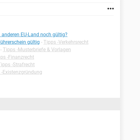
 anderen EU-Land noch gültig?
führerschein gültig
-
Tipps -Verkehrsrecht
-
Tipps -Musterbriefe & Vorlagen
ps -Finanzrecht
ipps -Strafrecht
 -Existenzgründung