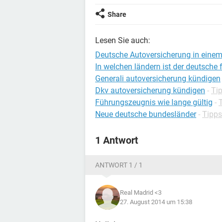
Share
Lesen Sie auch:
Deutsche Autoversicherung in einem
In welchen ländern ist der deutsche 
Generali autoversicherung kündigen
Dkv autoversicherung kündigen
-
Tip
Führungszeugnis wie lange gültig
-
T
Neue deutsche bundesländer
-
Tipps
1 Antwort
ANTWORT 1 / 1
Real Madrid <3
27. August 2014 um 15:38