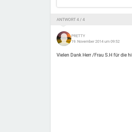
ANTWORT 4 / 4
PRETTY
19. November 2014 um 09:52
Vielen Dank Herr /Frau S.H für die h