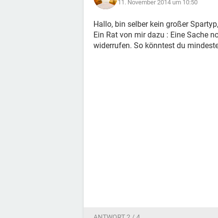
11. November 2014 um 10:50
Hallo, bin selber kein großer Spartyp
Ein Rat von mir dazu : Eine Sache n
widerrufen. So könntest du mindeste
ANTWORT 2 / 4