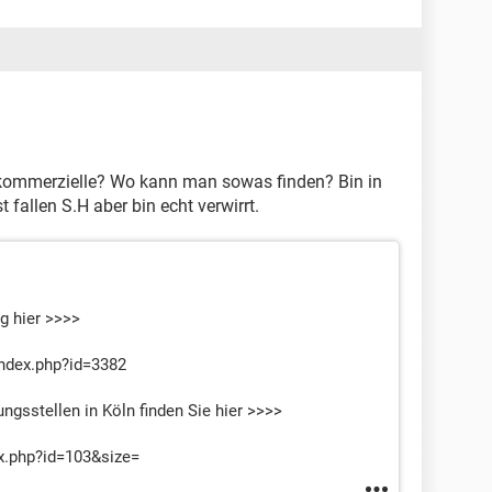
kommerzielle? Wo kann man sowas finden? Bin in
t fallen S.H aber bin echt verwirrt.
g hier >>>>
index.php?id=3382
ngsstellen in Köln finden Sie hier >>>>
ex.php?id=103&size=