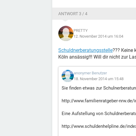
ANTWORT 3 / 4
PRETTY
12. November 2014 um 16:04
Schuldnerberatungsstelle
??? Keine 
Köln ansässig!!! Will dir nicht zur Las
anonymer Benutzer
18. November 2014 um 15:48
Sie finden etwas zur Schulnerberatun
http://www.familienratgeber-nrw.de/
Eine Aufstellung von Schuldnerberatu
http://www.schuldenhelpline.de/ind