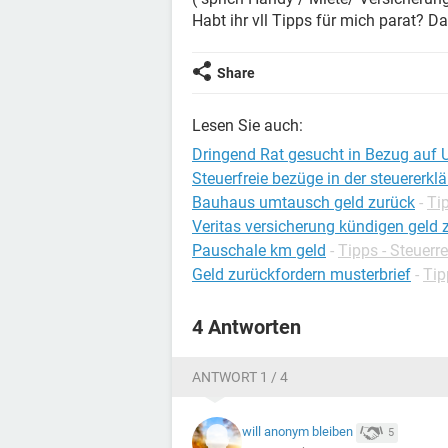
Habt ihr vll Tipps für mich parat? D
Share
Lesen Sie auch:
Dringend Rat gesucht in Bezug auf
Steuerfreie bezüge in der steuererkl
Bauhaus umtausch geld zurück
-
Ti
Veritas versicherung kündigen geld 
Pauschale km geld
-
Tipps - Steuerr
Geld zurückfordern musterbrief
-
Tip
4 Antworten
ANTWORT 1 / 4
will anonym bleiben
5