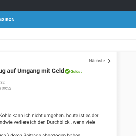
EXIKON
Nächste
zug auf Umgang mit Geld
Gelöst
:32
 09:52
Kohle kann ich nicht umgehen. heute ist es der
ndwie verliere ich den Durchblick , wenn viele
gen ) deren Beiträge abgezogen haben.