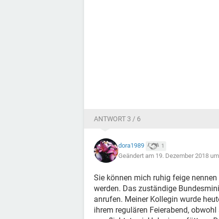
ANTWORT 3 / 6
dora1989
1
Geändert am 19. Dezember 2018 um
Sie können mich ruhig feige nennen
werden. Das zuständige Bundesminis
anrufen. Meiner Kollegin wurde heu
ihrem regulären Feierabend, obwohl