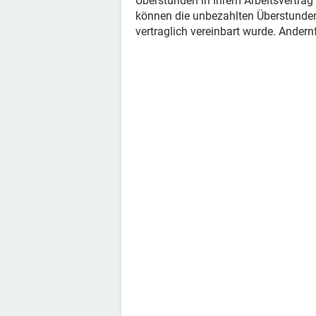
Überstunden in Ihrem Arbeitsvertrag 
können die unbezahlten Überstunden
vertraglich vereinbart wurde. Ander