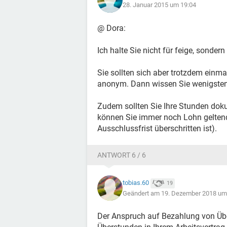
28. Januar 2015 um 19:04
@ Dora:
Ich halte Sie nicht für feige, sondern
Sie sollten sich aber trotzdem einm
anonym. Dann wissen Sie wenigsten
Zudem sollten Sie Ihre Stunden doku
können Sie immer noch Lohn geltend 
Ausschlussfrist überschritten ist).
ANTWORT 6 / 6
tobias.60
19
Geändert am 19. Dezember 2018 um
Der Anspruch auf Bezahlung von Übe