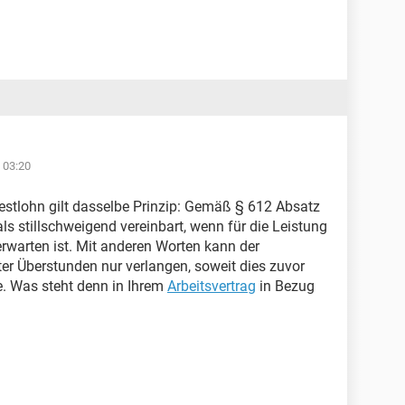
 03:20
stlohn gilt dasselbe Prinzip: Gemäß § 612 Absatz
ls stillschweigend vereinbart, wenn für die Leistung
rwarten ist. Mit anderen Worten kann der
ter Überstunden nur verlangen, soweit dies zuvor
e. Was steht denn in Ihrem
Arbeitsvertrag
in Bezug