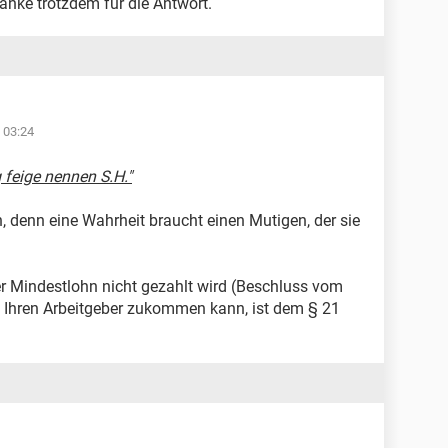
 Danke trotzdem für die Antwort.
 03:24
 feige nennen S.H."
, denn eine Wahrheit braucht einen Mutigen, der sie
her Mindestlohn nicht gezahlt wird (Beschluss vom
f Ihren Arbeitgeber zukommen kann, ist dem § 21