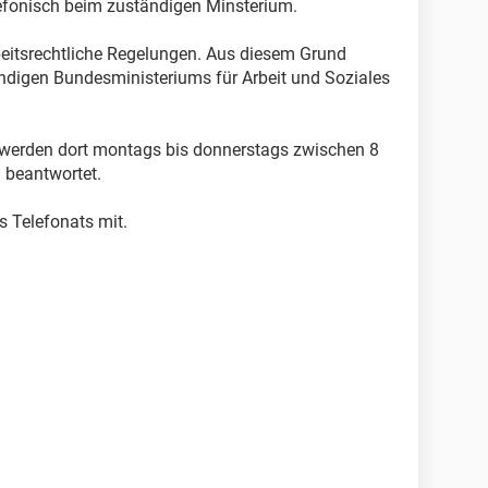
lefonisch beim zuständigen Minsterium.
rbeitsrechtliche Regelungen. Aus diesem Grund
ndigen Bundesministeriums für Arbeit und Soziales
.
werden dort montags bis donnerstags zwischen 8
 beantwortet.
es Telefonats mit.