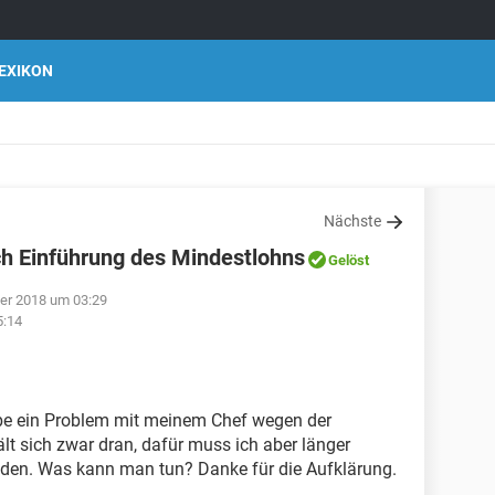
EXIKON
Nächste
h Einführung des Mindestlohns
Gelöst
er 2018 um 03:29
5:14
Habe ein Problem mit meinem Chef wegen der
lt sich zwar dran, dafür muss ich aber länger
unden. Was kann man tun? Danke für die Aufklärung.