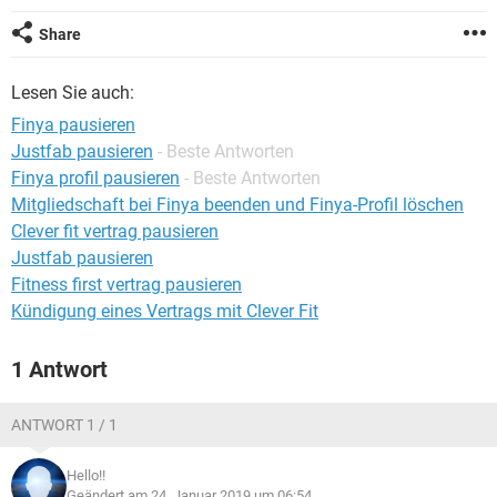
Share
Lesen Sie auch:
Finya pausieren
Justfab pausieren
- Beste Antworten
Finya profil pausieren
- Beste Antworten
Mitgliedschaft bei Finya beenden und Finya-Profil löschen
Clever fit vertrag pausieren
Justfab pausieren
Fitness first vertrag pausieren
Kündigung eines Vertrags mit Clever Fit
1 Antwort
ANTWORT 1 / 1
Hello!!
Geändert am 24. Januar 2019 um 06:54