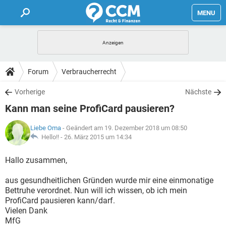
MENU
HOME
FORUM
Forum
Verbraucherrecht
TIPPS
Vorherige
Nächste
Kann man seine ProfiCard pausieren?
LEXIKON
Liebe Oma
- Geändert am 19. Dezember 2018 um 08:50
Hello!! -
26. März 2015 um 14:34
Hallo zusammen,
aus gesundheitlichen Gründen wurde mir eine einmonatige
Bettruhe verordnet. Nun will ich wissen, ob ich mein
ProfiCard pausieren kann/darf.
Vielen Dank
MfG