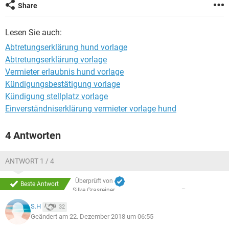
Share
Lesen Sie auch:
Abtretungserklärung hund vorlage
Abtretungserklärung vorlage
Vermieter erlaubnis hund vorlage
Kündigungsbestätigung vorlage
Kündigung stellplatz vorlage
Einverständniserklärung vermieter vorlage hund
4 Antworten
ANTWORT 1 / 4
Überprüft von
Beste Antwort
Silke Grasreiner
S.H
32
Geändert am 22. Dezember 2018 um 06:55