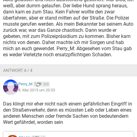
weiß, aber dumm gelaufen. Der liebe Hund sprang heraus,
dann kam es zum Stau. Kein Fahrer wollte den zwar
überfahren, aber er stand mitten auf der Straße. Die Polizei
musste gerufen werden. Als mein Bekannter bei seinem Auto
zurück war, war das Ganze chaotisch. Dann wurde er
gebeten, mit zum Polizeipräsidium zu kommen. Bisher kam
nichts von denen. Daher machte ich mir Sorgen und hab
mich an euch gewendet. Perry_M: Abgesehen vom Stau gab
es weder Verletzte noch ersatzpflichtigen Schaden.
ANTWORT 4 / 4
Perry_M
223
8. Mai 2015 um 20:53
Das klingt mir eher nicht nach einem gefährlichen Eingriff in
den Straßenverkehr, denn es müssten Leib oder Leben eines
anderen Menschen oder fremde Sachen von bedeutendem
Wert gefährdet, worden sein