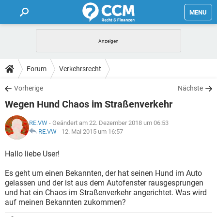
MENU
HOME
FORUM
Forum
Verkehrsrecht
TIPPS
Vorherige
Nächste
Wegen Hund Chaos im Straßenverkehr
LEXIKON
RE.VW
- Geändert am 22. Dezember 2018 um 06:53
RE.VW
-
12. Mai 2015 um 16:57
Hallo liebe User!
Es geht um einen Bekannten, der hat seinen Hund im Auto
gelassen und der ist aus dem Autofenster rausgesprungen
und hat ein Chaos im Straßenverkehr angerichtet. Was wird
auf meinen Bekannten zukommen?