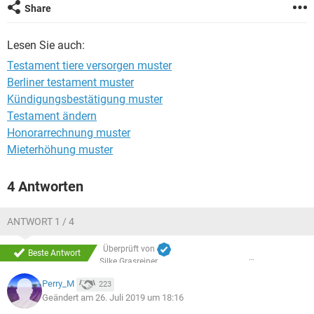
Share
Lesen Sie auch:
Testament tiere versorgen muster
Berliner testament muster
Kündigungsbestätigung muster
Testament ändern
Honorarrechnung muster
Mieterhöhung muster
4 Antworten
ANTWORT 1 / 4
Überprüft von
Beste Antwort
Silke Grasreiner
Perry_M
223
Geändert am 26. Juli 2019 um 18:16