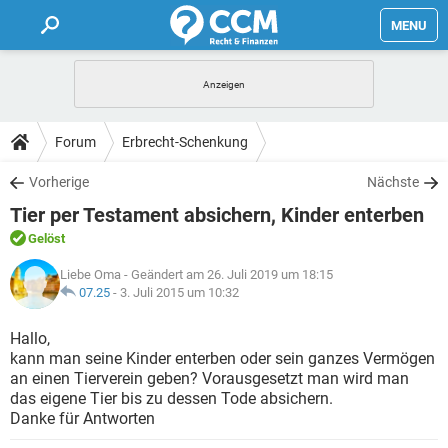
MENU
HOME
FORUM
Forum
Erbrecht-Schenkung
TIPPS
Vorherige
Nächste
Tier per Testament absichern, Kinder enterben
LEXIKON
Gelöst
Liebe Oma
- Geändert am 26. Juli 2019 um 18:15
07.25
-
3. Juli 2015 um 10:32
Hallo,
kann man seine Kinder enterben oder sein ganzes Vermögen
an einen Tierverein geben? Vorausgesetzt man wird man
das eigene Tier bis zu dessen Tode absichern.
Danke für Antworten