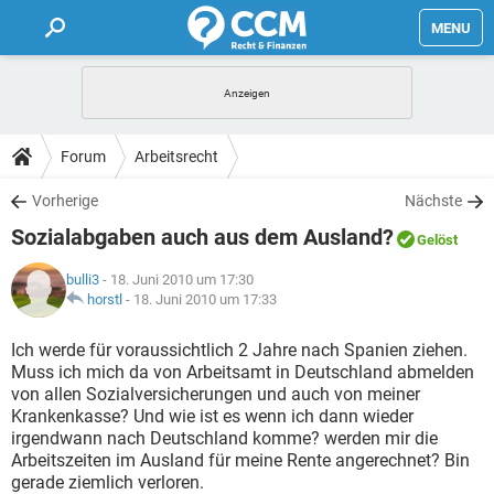
MENU
HOME
FORUM
Forum
Arbeitsrecht
TIPPS
Vorherige
Nächste
Sozialabgaben auch aus dem Ausland?
Gelöst
LEXIKON
bulli3
- 18. Juni 2010 um 17:30
horstl
-
18. Juni 2010 um 17:33
Ich werde für voraussichtlich 2 Jahre nach Spanien ziehen.
Muss ich mich da von Arbeitsamt in Deutschland abmelden
von allen Sozialversicherungen und auch von meiner
Krankenkasse? Und wie ist es wenn ich dann wieder
irgendwann nach Deutschland komme? werden mir die
Arbeitszeiten im Ausland für meine Rente angerechnet? Bin
gerade ziemlich verloren.