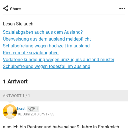
Share
Lesen Sie auch:
Sozialabgaben auch aus dem Ausland?
Überweisung aus dem ausland meldepflicht
Schulbefreiung wegen hochzeit im ausland
Riester rente sozialabgaben
Vodafone kündigung wegen umzug ins ausland muster
Schulbefreiung wegen todesfall im ausland
1 Antwort
ANTWORT 1 / 1
horstl
1
18. Juni 2010 um 17:33
also ich bin Rentner und habe selber 9 Jahre in Frankreich