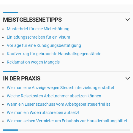
MEISTGELESENE TIPPS
Musterbrief für eine Mieterhöhung
Einladungsschreiben für ein Visum
Vorlage für eine Kündigungsbestätigung
Kaufvertrag für gebrauchte Haushaltsgegenstände
Reklamation wegen Mangels
IN DER PRAXIS
Wie man eine Anzeige wegen Steuerhinterziehung erstattet
Welche Reisekosten Arbeitnehmer absetzen können
Wann ein Essenszuschuss vom Arbeitgeber steuerfrei ist
Wie man ein Widerrufschreiben aufsetzt
Wie man seinen Vermieter um Erlaubnis zur Haustierhaltung bittet