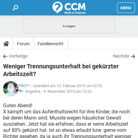
MENU
HOME
FORUM
Forum
Familienrecht
TIPPS
Vorherige
Nächste
Weniger Trennungsunterhalt bei gekürzter
LEXIKON
Arbeitszeit?
PRO**
- Geändert am 13. Februar 2019 um 02:55
Angelika -
9. November 2015 um 12:22
Guten Abend!
X kämpft um das Aufenthaltsrecht für ihre Kinder, die noch
bei deren Mann sind. Musste wegen häuslicher Gewalt
ausziehen. Jetzt hat sie erfahren, dass er seine Arbeitszeit
auf 80% gekürzt hat. Ist so etwas erlaubt bzw. gerne vom
Richter gesehen, da ja auch ihr Trennungsunterhalt weniger