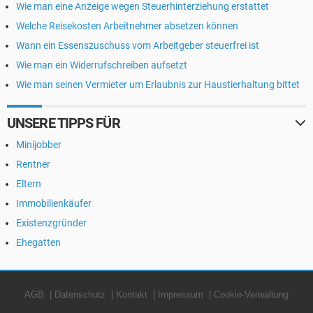
Wie man eine Anzeige wegen Steuerhinterziehung erstattet
Welche Reisekosten Arbeitnehmer absetzen können
Wann ein Essenszuschuss vom Arbeitgeber steuerfrei ist
Wie man ein Widerrufschreiben aufsetzt
Wie man seinen Vermieter um Erlaubnis zur Haustierhaltung bittet
UNSERE TIPPS FÜR
Minijobber
Rentner
Eltern
Immobilienkäufer
Existenzgründer
Ehegatten
AGB
Datenschutz
Kontakt
Impressum
Cookie-Verwaltung