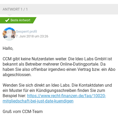
ANTWORT 1 / 1
Beste Antwort
Gesperrt profil
7. Juni 2018 um 23:26
Hallo,
CCM gibt keine Nutzerdaten weiter. Die Ideo Labs GmbH ist
bekannt als Betreiber mehrerer Online-Datingportale. Da
haben Sie also offenbar irgendwo einen Vertrag bzw. ein Abo
abgeschlossen.
Wenden Sie sich direkt an Ideo Labs. Die Kontaktdaten und
ein Muster für ein Kündigungsschreiben finden Sie zum
Beispiel hier:
https://www.recht-finanzen.de/faq/10020-
mitgliedschaft-bei-just-date-kuendigen
Gruß vom CCM-Team