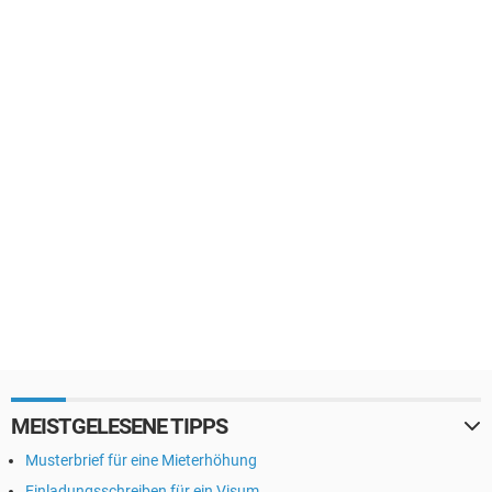
MEISTGELESENE TIPPS
Musterbrief für eine Mieterhöhung
Einladungsschreiben für ein Visum