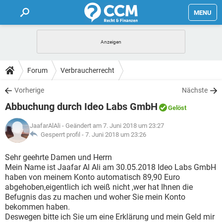
MENU
HOME
FORUM
Forum
Verbraucherrecht
TIPPS
Vorherige
Nächste
Abbuchung durch Ideo Labs GmbH
Gelöst
LEXIKON
JaafarAlAli
- Geändert am 7. Juni 2018 um 23:27
Gesperrt profil -
7. Juni 2018 um 23:26
Sehr geehrte Damen und Herrn
Mein Name ist Jaafar Al Ali am 30.05.2018 Ideo Labs GmbH
haben von meinem Konto automatisch 89,90 Euro
abgehoben,eigentlich ich weiß nicht ,wer hat Ihnen die
Befugnis das zu machen und woher Sie mein Konto
bekommen haben.
Deswegen bitte ich Sie um eine Erklärung und mein Geld mir