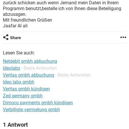
zurück schicken auch wenn Jemand mein Daten in Ihrem
Programm benutzt,bestelle ich von Ihnen diese Beteiligung
abzusagen.
Mit freundlichen Grüßen
Jaafar Al ali
Share
Lesen Sie auch:
Netdebit gmbh abbuchung
Ideolabs
- Beste Antworten
Veritas gmbh abbuchung
- Beste Antworten
Ideo labs gmbh
Veritas gmbh kündigen
Zed germany gmbh
Dimoco payments gmbh kündigen
Verbilligte vermietung gmbh
1 Antwort