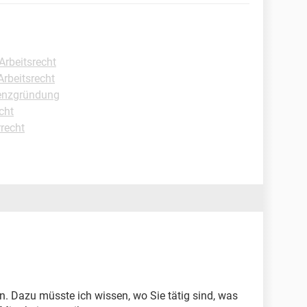
Arbeitsrecht
Arbeitsrecht
tenzgründung
cht
rrecht
. Dazu müsste ich wissen, wo Sie tätig sind, was