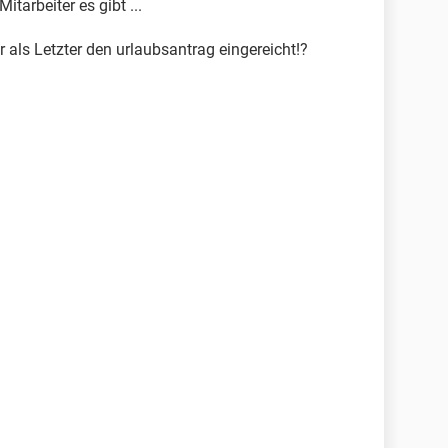
Mitarbeiter es gibt ...
r als Letzter den urlaubsantrag eingereicht!?