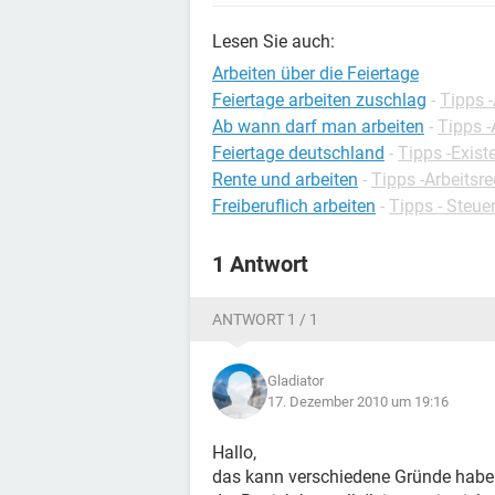
Lesen Sie auch:
Arbeiten über die Feiertage
Feiertage arbeiten zuschlag
-
Tipps -
Ab wann darf man arbeiten
-
Tipps -
Feiertage deutschland
-
Tipps -Exis
Rente und arbeiten
-
Tipps -Arbeitsre
Freiberuflich arbeiten
-
Tipps - Steue
1 Antwort
ANTWORT 1 / 1
Gladiator
17. Dezember 2010 um 19:16
Hallo,
das kann verschiedene Gründe haben