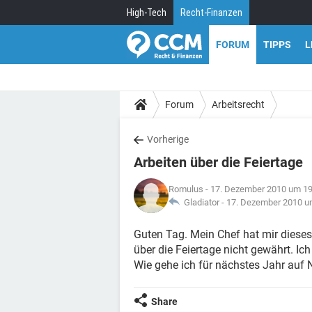
High-Tech
Recht-Finanzen
FORUM
TIPPS
L
Forum
Arbeitsrecht
Vorherige
Arbeiten über die Feiertage
Romulus
- 17. Dezember 2010 um 19
Gladiator -
17. Dezember 2010 u
Guten Tag. Mein Chef hat mir dieses
über die Feiertage nicht gewährt. I
Wie gehe ich für nächstes Jahr auf
Share