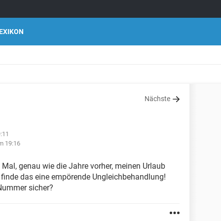
EXIKON
Nächste
:11
m 19:16
 Mal, genau wie die Jahre vorher, meinen Urlaub
ch finde das eine empörende Ungleichbehandlung!
 Nummer sicher?