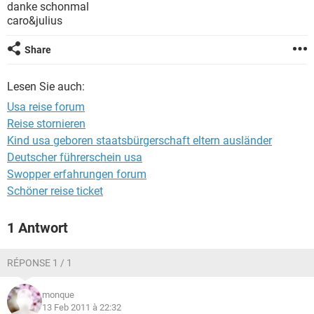
danke schonmal
caro&julius
Share
Lesen Sie auch:
Usa reise forum
Reise stornieren
Kind usa geboren staatsbürgerschaft eltern ausländer
Deutscher führerschein usa
Swopper erfahrungen forum
Schöner reise ticket
1 Antwort
RÉPONSE 1 / 1
monque
13 Feb 2011 à 22:32