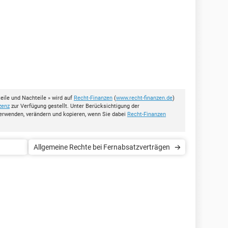
eile und Nachteile » wird auf
Recht-Finanzen
(
www.recht-finanzen.de
)
zenz
zur Verfügung gestellt. Unter Berücksichtigung der
erwenden, verändern und kopieren, wenn Sie dabei
Recht-Finanzen
Allgemeine Rechte bei Fernabsatzverträgen