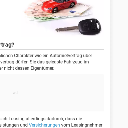
rtrag?
nlichen Charakter wie ein Automietvertrag über
tvertrag dürfen Sie das geleaste Fahrzeug im
r nicht dessen Eigentümer.
ich Leasing allerdings dadurch, dass die
leistungen und
Versicherungen
vom Leasingnehmer