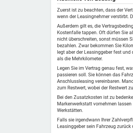
Zuerst ist zu beachten, dass der Vert
wenn der Leasingnehmer verstirbt. 
Außerdem gilt es, die Vertragsbedin
Kostenfalle tappen. Oft dürfen Sie 
nicht überschreiten, sonst müssen S
bezahlen. Zwar bekommen Sie Kilomet
legt aber der Leasinggeber fest und d
als die Mehrkilometer.
Legen Sie im Vertrag genau fest, w
passieren soll. Sie können das Fahr
Anschlussleasing vereinbaren. Manc
zum Restwert, wobei der Restwert z
Bei den Zusatzkosten ist zu bedenke
Markenwerkstatt vornehmen lassen mü
Werkstätten.
Falls sie irgendwann Ihrer Zahlver
Leasinggeber sein Fahrzeug zurück 