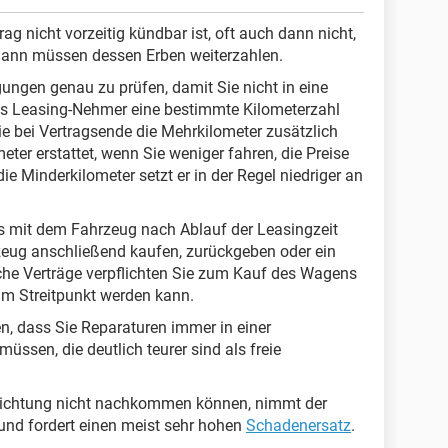
rag nicht vorzeitig kündbar ist, oft auch dann nicht,
Dann müssen dessen Erben weiterzahlen.
gungen genau zu prüfen, damit Sie nicht in eine
als Leasing-Nehmer eine bestimmte Kilometerzahl
ie bei Vertragsende die Mehrkilometer zusätzlich
er erstattet, wenn Sie weniger fahren, die Preise
ie Minderkilometer setzt er in der Regel niedriger an
as mit dem Fahrzeug nach Ablauf der Leasingzeit
zeug anschließend kaufen, zurückgeben oder ein
he Verträge verpflichten Sie zum Kauf des Wagens
um Streitpunkt werden kann.
n, dass Sie Reparaturen immer in einer
ssen, die deutlich teurer sind als freie
pflichtung nicht nachkommen können, nimmt der
und fordert einen meist sehr hohen
Schadenersatz
.