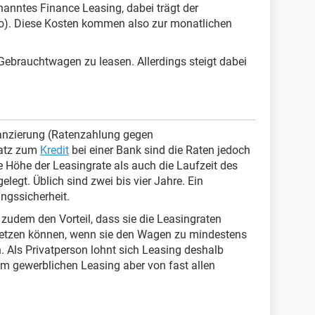
ntes Finance Leasing, dabei trägt der
ko). Diese Kosten kommen also zur monatlichen
 Gebrauchtwagen zu leasen. Allerdings steigt dabei
nanzierung (Ratenzahlung gegen
satz zum
Kredit
bei einer Bank sind die Raten jedoch
e Höhe der Leasingrate als auch die Laufzeit des
legt. Üblich sind zwei bis vier Jahre. Ein
ngssicherheit.
zudem den Vorteil, dass sie die Leasingraten
tzen können, wenn sie den Wagen zu mindestens
. Als Privatperson lohnt sich Leasing deshalb
em gewerblichen Leasing aber von fast allen