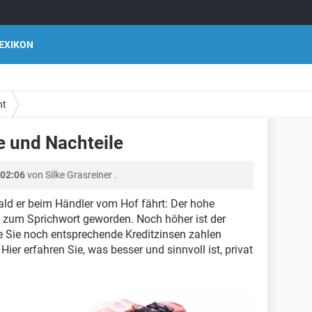
EXIKON
ht
e und Nachteile
 02:06
von
Silke Grasreiner
.
obald er beim Händler vom Hof fährt: Der hohe
 zum Sprichwort geworden. Noch höher ist der
die Sie noch entsprechende Kreditzinsen zahlen
Hier erfahren Sie, was besser und sinnvoll ist, privat