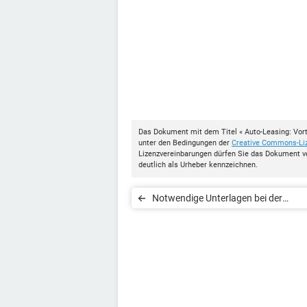
Das Dokument mit dem Titel « Auto-Leasing: Vort
unter den Bedingungen der
Creative Commons-Li
Lizenzvereinbarungen dürfen Sie das Dokument v
deutlich als Urheber kennzeichnen.
Notwendige Unterlagen bei der
Fahrzeugübergabe