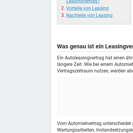
Leasingvertrag?
Vorteile von Leasing
Nachteile von Leasing
Was genau ist ein Leasingve
Ein Autoleasingvertrag hat einen äh
längere Zeit. Wie bei einem Automie
Vertragszeitraum nutzen, werden abe
Vom Automietvertrag unterscheidet s
Wartungsarbeiten, Instandsetzungs