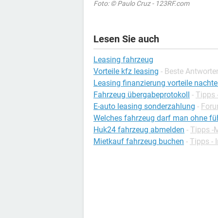
Foto: © Paulo Cruz - 123RF.com
Lesen Sie auch
Leasing fahrzeug
Vorteile kfz leasing
- Beste Antworte
Leasing finanzierung vorteile nachte
Fahrzeug übergabeprotokoll
-
Tipps 
E-auto leasing sonderzahlung
-
Foru
Welches fahrzeug darf man ohne füh
Huk24 fahrzeug abmelden
-
Tipps -
Mietkauf fahrzeug buchen
-
Tipps - 