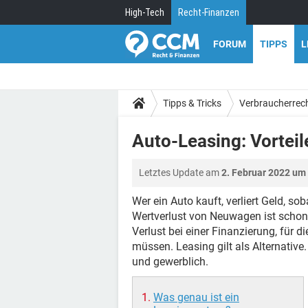
High-Tech
Recht-Finanzen
FORUM
TIPPS
L
Tipps & Tricks
Verbraucherrec
Auto-Leasing: Vorteil
Letztes Update am
2. Februar 2022 um
Wer ein Auto kauft, verliert Geld, s
Wertverlust von Neuwagen ist schon
Verlust bei einer Finanzierung, für 
müssen. Leasing gilt als Alternative. 
und gewerblich.
Was genau ist ein