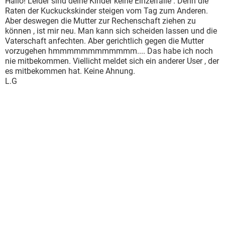
Hallo! Leider sind deine Kinder keine Einzelfälle . Denn die
Raten der Kuckuckskinder steigen vom Tag zum Anderen.
Aber deswegen die Mutter zur Rechenschaft ziehen zu
können , ist mir neu. Man kann sich scheiden lassen und die
Vaterschaft anfechten. Aber gerichtlich gegen die Mutter
vorzugehen hmmmmmmmmmmmm.... Das habe ich noch
nie mitbekommen. Viellicht meldet sich ein anderer User , der
es mitbekommen hat. Keine Ahnung.
L.G