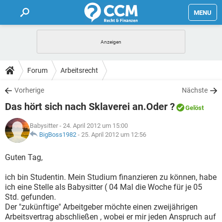
MENU
HOME
FORUM
Forum
Arbeitsrecht
TIPPS
Vorherige
Nächste
Das hört sich nach Sklaverei an.Oder ?
Gelöst
LEXIKON
Babysitter
- 24. April 2012 um 15:00
BigBoss1982
-
25. April 2012 um 12:56
Guten Tag,
ich bin Studentin. Mein Studium finanzieren zu können, habe
ich eine Stelle als Babysitter ( 04 Mal die Woche für je 05
Std. gefunden.
Der "zukünftige" Arbeitgeber möchte einen zweijährigen
Arbeitsvertrag abschließen , wobei er mir jeden Anspruch auf