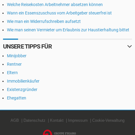
Welche Reisekosten Arbeitnehmer absetzen können
Wann ein Essenszuschuss vom Arbeitgeber steuerfrei ist
Wie man ein Widerrufschreiben aufsetzt
Wie man seinen Vermieter um Erlaubnis zur Haustierhaltung bittet
UNSERE TIPPS FÜR
Minijobber
Rentner
Eltern
Immobilienkäufer
Existenzgründer
Ehegatten
AGB
Datenschutz
Kontakt
Impressum
Cookie-Verwaltung