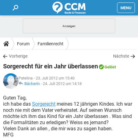
MENU
HOME
FORUM
Forum
Familienrecht
TIPPS
Vorherige
Nächste
Sorgerecht für ein Jahr überlassen
Gelöst
LEXIKON
Patelina
- 23. Juli 2012 um 15:40
Bäckerin
-
24. Juli 2012 um 14:18
Guten Tag,
ich habe das
Sorgerecht
meines 12 jährigen Kindes. Ich war
noch nie mit dem Vater verheiratet. Auf seinen Wunsch
möchte ich ihm das Kind für ein Jahr überlassen . Was sind
die Formalitäten zu erledigen? Weiss es jemand?
Vielen Dank an allen , die mir was zu sagen haben.
MFG