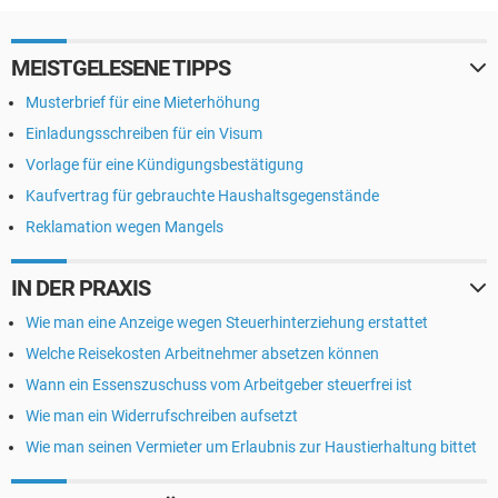
MEISTGELESENE TIPPS
Musterbrief für eine Mieterhöhung
Einladungsschreiben für ein Visum
Vorlage für eine Kündigungsbestätigung
Kaufvertrag für gebrauchte Haushaltsgegenstände
Reklamation wegen Mangels
IN DER PRAXIS
Wie man eine Anzeige wegen Steuerhinterziehung erstattet
Welche Reisekosten Arbeitnehmer absetzen können
Wann ein Essenszuschuss vom Arbeitgeber steuerfrei ist
Wie man ein Widerrufschreiben aufsetzt
Wie man seinen Vermieter um Erlaubnis zur Haustierhaltung bittet