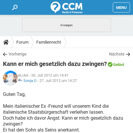
MENU
HOME
FORUM
Forum
Familienrecht
TIPPS
Vorherige
Nächste
Kann er mich gesetzlich dazu zwingen?
Gelöst
LEXIKON
ALIAA
- 26. Juli 2012 um 14:41
Sonja.O
-
27. Juli 2012 um 14:27
Guten Tag,
Mein italienischer Ex -Freund will unserem Kind die
italienische Staatsbürgerschaft verleihen lassen.
Doch habe ich davor Angst. Kann er mich gesetzlich dazu
zwingen?
Er hat den Sohn als Seins anerkannt.