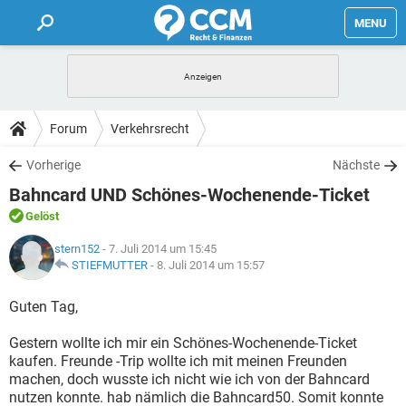
MENU
HOME
FORUM
Forum
Verkehrsrecht
TIPPS
Vorherige
Nächste
Bahncard UND Schönes-Wochenende-Ticket
LEXIKON
Gelöst
stern152
- 7. Juli 2014 um 15:45
STIEFMUTTER
-
8. Juli 2014 um 15:57
Guten Tag,
Gestern wollte ich mir ein Schönes-Wochenende-Ticket
kaufen. Freunde -Trip wollte ich mit meinen Freunden
machen, doch wusste ich nicht wie ich von der Bahncard
nutzen konnte. hab nämlich die Bahncard50. Somit konnte