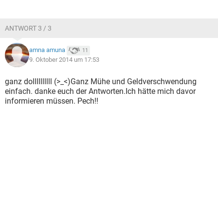
ANTWORT 3 / 3
amna amuna
11
9. Oktober 2014 um 17:53
ganz dollllllllll (>_<)Ganz Mühe und Geldverschwendung
einfach. danke euch der Antworten.Ich hätte mich davor
informieren müssen. Pech!!