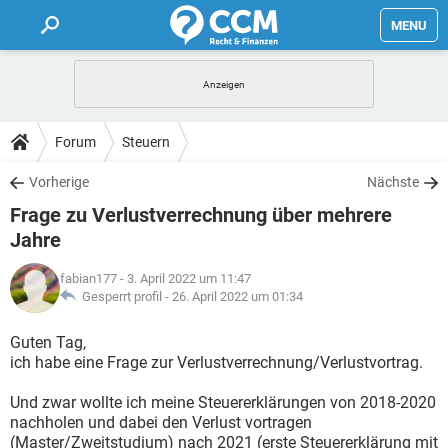
MENU
HOME
FORUM
Forum
Steuern
TIPPS
Vorherige
Nächste
Frage zu Verlustverrechnung über mehrere
LEXIKON
Jahre
fabian177
- 3. April 2022 um 11:47
Gesperrt profil -
26. April 2022 um 01:34
Guten Tag,
ich habe eine Frage zur Verlustverrechnung/Verlustvortrag.
Und zwar wollte ich meine Steuererklärungen von 2018-2020
nachholen und dabei den Verlust vortragen
(Master/Zweitstudium) nach 2021 (erste Steuererklärung mit