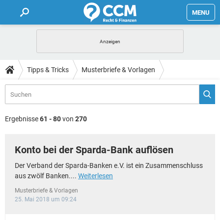
MENU
HOME
FORUM
Tipps & Tricks
Musterbriefe & Vorlagen
TIPPS
LEXIKON
Ergebnisse
61 - 80
von
270
Konto bei der Sparda-Bank auflösen
Der Verband der Sparda-Banken e.V. ist ein Zusammenschluss
aus zwölf Banken....
Weiterlesen
Musterbriefe & Vorlagen
25. Mai 2018 um 09:24