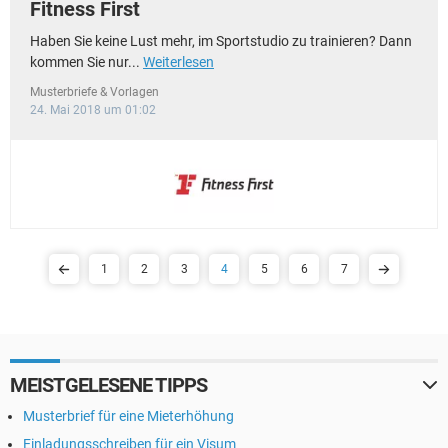
Fitness First
Haben Sie keine Lust mehr, im Sportstudio zu trainieren? Dann
kommen Sie nur...
Weiterlesen
Musterbriefe & Vorlagen
24. Mai 2018 um 01:02
1
2
3
4
5
6
7
MEISTGELESENE TIPPS
Musterbrief für eine Mieterhöhung
Einladungsschreiben für ein Visum