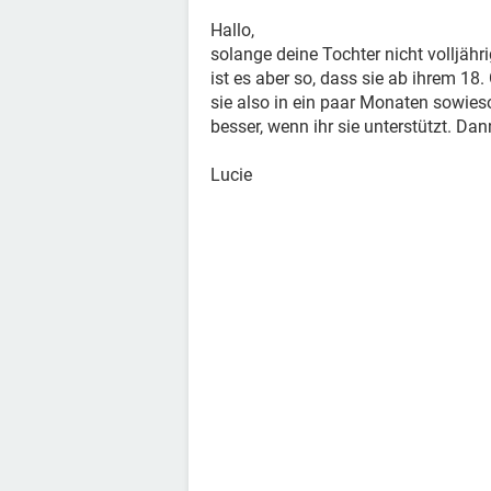
Hallo,
solange deine Tochter nicht volljähri
ist es aber so, dass sie ab ihrem 1
sie also in ein paar Monaten sowieso v
besser, wenn ihr sie unterstützt. Dann
Lucie