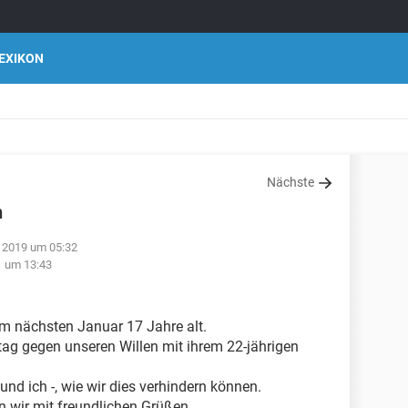
EXIKON
Nächste
n
r 2019 um 05:32
1 um 13:43
im nächsten Januar 17 Jahre alt.
tag gegen unseren Willen mit ihrem 22-jährigen
nd ich -, wie wir dies verhindern können.
 wir mit freundlichen Grüßen.