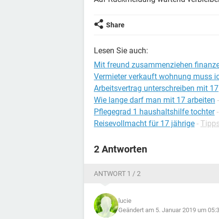
Share
Lesen Sie auch:
Mit freund zusammenziehen finanz
Vermieter verkauft wohnung muss i
Arbeitsvertrag unterschreiben mit 17
Wie lange darf man mit 17 arbeiten
Pflegegrad 1 haushaltshilfe tochter
Reisevollmacht für 17 jährige
-
Tipps
2 Antworten
ANTWORT 1 / 2
lucie
Geändert am 5. Januar 2019 um 05: