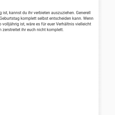
g ist, kannst du ihr verbieten auszuziehen. Generell
8. Geburtstag komplett selbst entscheiden kann. Wenn
olljährig ist, wäre es für euer Verhältnis vielleicht
 zerstreitet ihr euch nicht komplett.