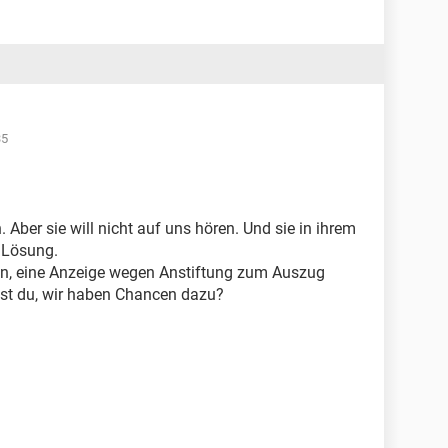
35
 Aber sie will nicht auf uns hören. Und sie in ihrem
 Lösung.
en, eine Anzeige wegen Anstiftung zum Auszug
nst du, wir haben Chancen dazu?