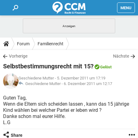
MENU
HOME
FORUM
Forum
Familienrecht
TIPPS
Vorherige
Nächste
Selbstbestimmungsrecht mit 15?
Gelöst
LEXIKON
Geschiedene Mutter
- 5. Dezember 2011 um 17:19
Geschiedene Mutter -
6. Dezember 2011 um 12:17
Guten Tag,
Wenn die Eltern sich scheiden lassen , kann das 15 jährige
Kind wählen bei welcher Partei er leben wird ?
Danke schon mal eurer Hilfe.
L.G
Share