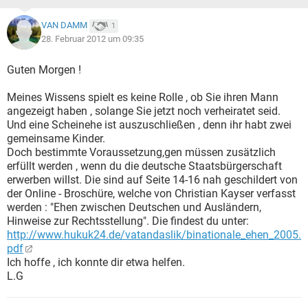
VAN DAMM
1
28. Februar 2012 um 09:35
Guten Morgen !
Meines Wissens spielt es keine Rolle , ob Sie ihren Mann
angezeigt haben , solange Sie jetzt noch verheiratet seid.
Und eine Scheinehe ist auszuschließen , denn ihr habt zwei
gemeinsame Kinder.
Doch bestimmte Voraussetzung,gen müssen zusätzlich
erfüllt werden , wenn du die deutsche Staatsbürgerschaft
erwerben willst. Die sind auf Seite 14-16 nah geschildert von
der Online - Broschüre, welche von Christian Kayser verfasst
werden : "Ehen zwischen Deutschen und Ausländern,
Hinweise zur Rechtsstellung". Die findest du unter:
http://www.hukuk24.de/vatandaslik/binationale_ehen_2005.
pdf
Ich hoffe , ich konnte dir etwa helfen.
L.G