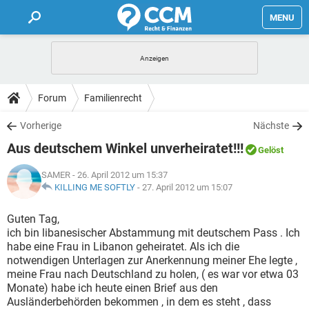
MENU
HOME
FORUM
Forum
Familienrecht
TIPPS
Vorherige
Nächste
Aus deutschem Winkel unverheiratet!!!
Gelöst
LEXIKON
SAMER
- 26. April 2012 um 15:37
KILLING ME SOFTLY
-
27. April 2012 um 15:07
Guten Tag,
ich bin libanesischer Abstammung mit deutschem Pass . Ich
habe eine Frau in Libanon geheiratet. Als ich die
notwendigen Unterlagen zur Anerkennung meiner Ehe legte ,
meine Frau nach Deutschland zu holen, ( es war vor etwa 03
Monate) habe ich heute einen Brief aus den
Ausländerbehörden bekommen , in dem es steht , dass