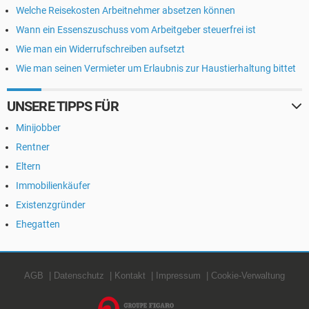
Welche Reisekosten Arbeitnehmer absetzen können
Wann ein Essenszuschuss vom Arbeitgeber steuerfrei ist
Wie man ein Widerrufschreiben aufsetzt
Wie man seinen Vermieter um Erlaubnis zur Haustierhaltung bittet
UNSERE TIPPS FÜR
Minijobber
Rentner
Eltern
Immobilienkäufer
Existenzgründer
Ehegatten
AGB
Datenschutz
Kontakt
Impressum
Cookie-Verwaltung