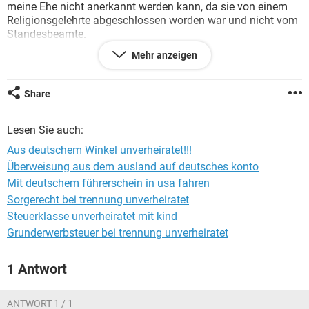
meine Ehe nicht anerkannt werden kann, da sie von einem
Religionsgelehrte abgeschlossen worden war und nicht vom
Standesbeamte.
Was soll ich denn tun?
Mehr anzeigen
Auf Hinweise / Tipps freue ich mich im Voraus.
L.G
Share
Lesen Sie auch:
Aus deutschem Winkel unverheiratet!!!
Überweisung aus dem ausland auf deutsches konto
Mit deutschem führerschein in usa fahren
Sorgerecht bei trennung unverheiratet
Steuerklasse unverheiratet mit kind
Grunderwerbsteuer bei trennung unverheiratet
1 Antwort
ANTWORT 1 / 1