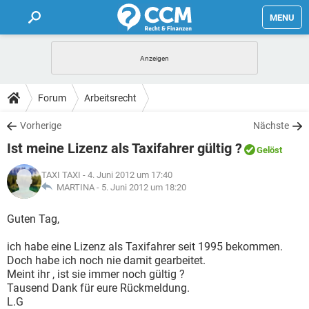
MENU
HOME
FORUM
Forum
Arbeitsrecht
TIPPS
Vorherige
Nächste
Ist meine Lizenz als Taxifahrer gültig ?
Gelöst
LEXIKON
TAXI TAXI
- 4. Juni 2012 um 17:40
MARTINA -
5. Juni 2012 um 18:20
Guten Tag,
ich habe eine Lizenz als Taxifahrer seit 1995 bekommen.
Doch habe ich noch nie damit gearbeitet.
Meint ihr , ist sie immer noch gültig ?
Tausend Dank für eure Rückmeldung.
L.G