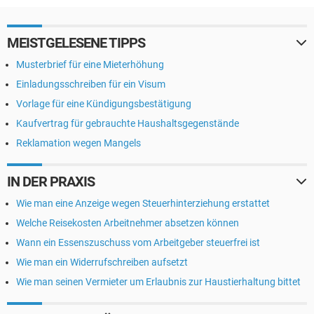
MEISTGELESENE TIPPS
Musterbrief für eine Mieterhöhung
Einladungsschreiben für ein Visum
Vorlage für eine Kündigungsbestätigung
Kaufvertrag für gebrauchte Haushaltsgegenstände
Reklamation wegen Mangels
IN DER PRAXIS
Wie man eine Anzeige wegen Steuerhinterziehung erstattet
Welche Reisekosten Arbeitnehmer absetzen können
Wann ein Essenszuschuss vom Arbeitgeber steuerfrei ist
Wie man ein Widerrufschreiben aufsetzt
Wie man seinen Vermieter um Erlaubnis zur Haustierhaltung bittet