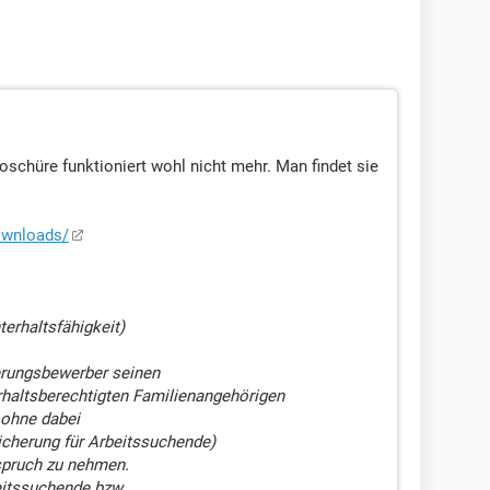
oschüre funktioniert wohl nicht mehr. Man findet sie
ownloads/
erhaltsfähigkeit)
gerungsbewerber seinen
rhaltsberechtigten Familienangehörigen
 ohne dabei
icherung für Arbeitssuchende)
nspruch zu nehmen.
eitssuchende bzw.