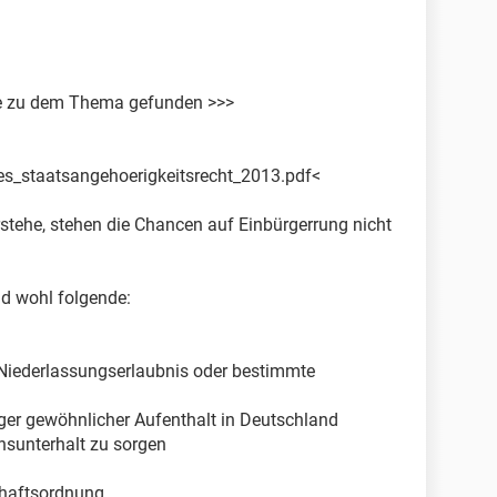
üre zu dem Thema gefunden >>>
es_staatsangehoerigkeitsrecht_2013.pdf<
rstehe, stehen die Chancen auf Einbürgerrung nicht
ind wohl folgende:
. Niederlassungserlaubnis oder bestimmte
iger gewöhnlicher Aufenthalt in Deutschland
ensunterhalt zu sorgen
chaftsordnung