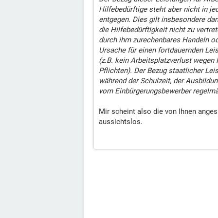
Hilfebedürftige steht aber nicht in j
entgegen. Dies gilt insbesondere dan
die Hilfebedürftigkeit nicht zu vertret
durch ihm zurechenbares Handeln od
Ursache für einen fortdauernden Lei
(z.B. kein Arbeitsplatzverlust wegen 
Pflichten). Der Bezug staatlicher Lei
während der Schulzeit, der Ausbildu
vom Einbürgerungsbewerber regelmäßi
Mir scheint also die von Ihnen ange
aussichtslos.