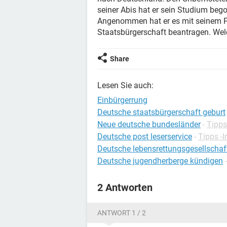
seiner Abis hat er sein Studium bego
Angenommen hat er es mit seinem Pass
Staatsbürgerschaft beantragen. Wel
Share
Lesen Sie auch:
Einbürgerrung
Deutsche staatsbürgerschaft geburt
Neue deutsche bundesländer
-
Tipps
Deutsche post leserservice
-
Tipps -I
Deutsche lebensrettungsgesellschaf
Deutsche jugendherberge kündigen
2 Antworten
ANTWORT 1 / 2