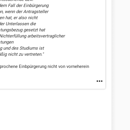
edem Fall der Einbürgerung
n, wenn der Antragsteller
en hat, er also nicht
er Unterlassen die
stungsbezug gesetzt hat
Nichterfüllung arbeitsvertraglicher
stungen
ng und des Studiums ist
g nicht zu vertreten."
sprochene Einbpürgerung nicht von vorneherein