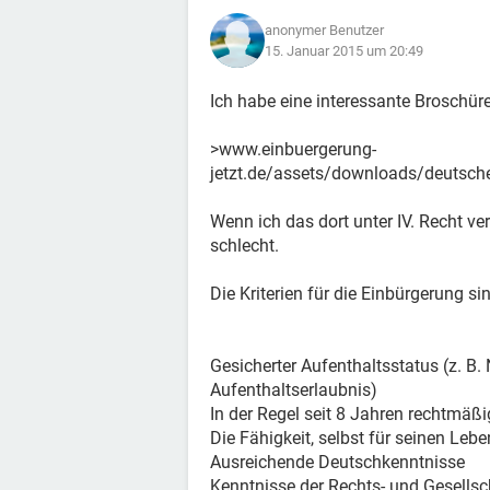
anonymer Benutzer
15. Januar 2015 um 20:49
Ich habe eine interessante Brosch
>www.einbuergerung-
jetzt.de/assets/downloads/deutsch
Wenn ich das dort unter IV. Recht ve
schlecht.
Die Kriterien für die Einbürgerung s
Gesicherter Aufenthaltsstatus (z. B
Aufenthaltserlaubnis)
In der Regel seit 8 Jahren rechtmäß
Die Fähigkeit, selbst für seinen Leb
Ausreichende Deutschkenntnisse
Kenntnisse der Rechts- und Gesells