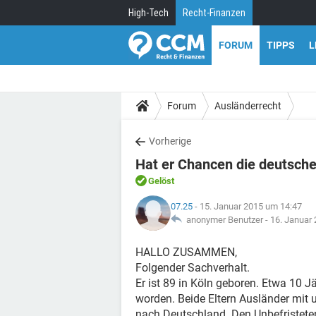
High-Tech
Recht-Finanzen
FORUM
TIPPS
L
Forum
Ausländerrecht
Vorherige
Hat er Chancen die deutsch
Gelöst
07.25
- 15. Januar 2015 um 14:47
anonymer Benutzer -
16. Januar
HALLO ZUSAMMEN,
Folgender Sachverhalt.
Er ist 89 in Köln geboren. Etwa 10 
worden. Beide Eltern Ausländer mit u
nach Deutschland. Den Unbefristet