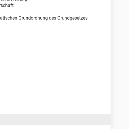
rschaft
kratischen Grundordnung des Grundgesetzes