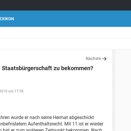
EXIKON
Nächste
e Staatsbürgerschaft zu bekommen?
 2015 um 17:55
Jähren wurde er nach seine Heimat abgeschickt
nbefristetem Aufenthaltsrecht. Mit 11 ist er wieder
en hat er zum späteren Zeitpunkt bekommen. Nach