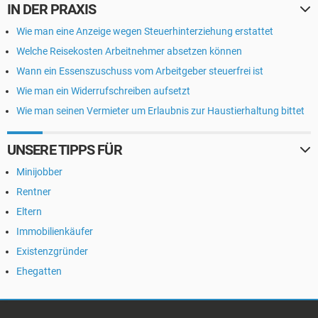
IN DER PRAXIS
Wie man eine Anzeige wegen Steuerhinterziehung erstattet
Welche Reisekosten Arbeitnehmer absetzen können
Wann ein Essenszuschuss vom Arbeitgeber steuerfrei ist
Wie man ein Widerrufschreiben aufsetzt
Wie man seinen Vermieter um Erlaubnis zur Haustierhaltung bittet
UNSERE TIPPS FÜR
Minijobber
Rentner
Eltern
Immobilienkäufer
Existenzgründer
Ehegatten