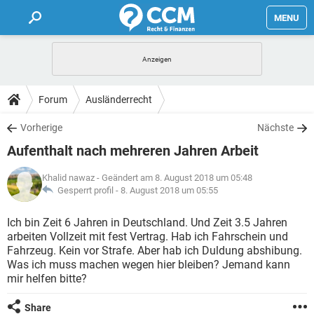
MENU
HOME
FORUM
Forum
Ausländerrecht
TIPPS
Vorherige
Nächste
Aufenthalt nach mehreren Jahren Arbeit
LEXIKON
Khalid nawaz
- Geändert am 8. August 2018 um 05:48
Gesperrt profil -
8. August 2018 um 05:55
Ich bin Zeit 6 Jahren in Deutschland. Und Zeit 3.5 Jahren
arbeiten Vollzeit mit fest Vertrag. Hab ich Fahrschein und
Fahrzeug. Kein vor Strafe. Aber hab ich Duldung abshibung.
Was ich muss machen wegen hier bleiben? Jemand kann
mir helfen bitte?
Share