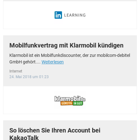
Mobilfunkvertrag mit Klarmobil kündigen
Klarmobil ist ein Mobilfunkdiscounter, der zur mobilcom-debitel
GmbH gehört....
Weiterlesen
Internet
24. Mai 2018 um 01:23
So löschen Sie Ihren Account bei
KakaoTalk