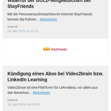
Widerruf der GOLD-Mitgliedschaft bei
StayFriends
Mit der Personensuchmaschine im Internet StayFriends
können Sie frühere...
Weiterlesen
Internet
24. Mai 2018 um 01:22
Kündigung eines Abos bei Video2brain bzw.
LinkedIn Learning
Video2brain ist eine Plattform für Lehrvideos, vor allem aus
den Bereichen...
Weiterlesen
Internet
26. April 2018 um 04:20