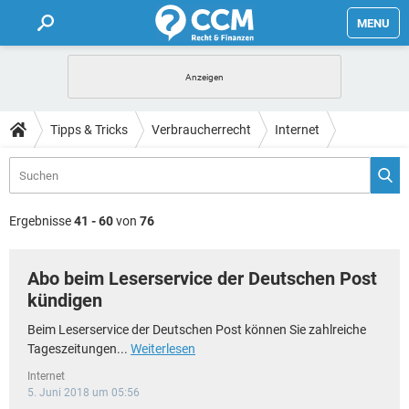
MENU
HOME
FORUM
Tipps & Tricks
Verbraucherrecht
Internet
TIPPS
LEXIKON
Ergebnisse
41 - 60
von
76
Abo beim Leserservice der Deutschen Post
kündigen
Beim Leserservice der Deutschen Post können Sie zahlreiche
Tageszeitungen...
Weiterlesen
Internet
5. Juni 2018 um 05:56