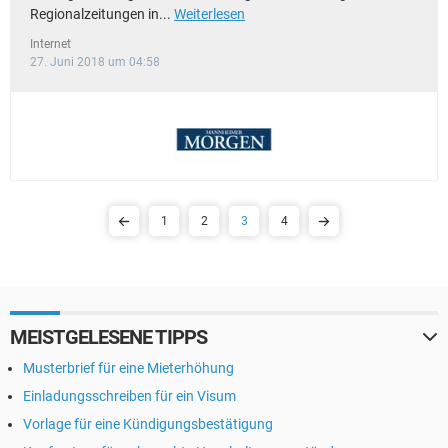
Regionalzeitungen in...
Weiterlesen
Internet
27. Juni 2018 um 04:58
1
2
3
4
MEISTGELESENE TIPPS
Musterbrief für eine Mieterhöhung
Einladungsschreiben für ein Visum
Vorlage für eine Kündigungsbestätigung