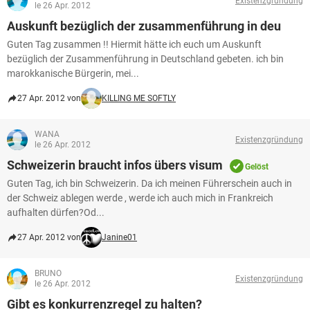
Existenzgründung
le 26 Apr. 2012
Auskunft bezüglich der zusammenführung in deu
Guten Tag zusammen !! Hiermit hätte ich euch um Auskunft
bezüglich der Zusammenführung in Deutschland gebeten. ich bin
marokkanische Bürgerin, mei...
27 Apr. 2012 von
KILLING ME SOFTLY
WANA
Existenzgründung
le 26 Apr. 2012
Schweizerin braucht infos übers visum
Gelöst
Guten Tag, ich bin Schweizerin. Da ich meinen Führerschein auch in
der Schweiz ablegen werde , werde ich auch mich in Frankreich
aufhalten dürfen?Od...
27 Apr. 2012 von
Janine01
BRUNO
Existenzgründung
le 26 Apr. 2012
Gibt es konkurrenzregel zu halten?