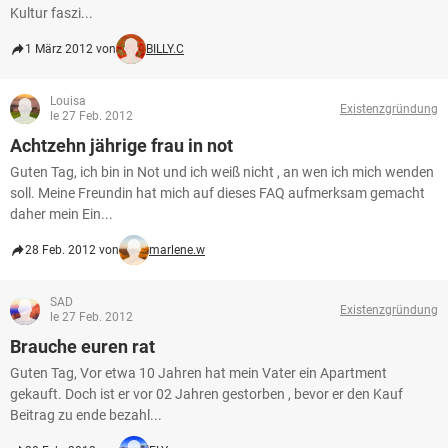
Kultur faszi...
1 März 2012 von
BILLY.C
Louisa
Existenzgründung
le 27 Feb. 2012
Achtzehn jährige frau in not
Guten Tag, ich bin in Not und ich weiß nicht , an wen ich mich wenden
soll. Meine Freundin hat mich auf dieses FAQ aufmerksam gemacht
daher mein Ein...
28 Feb. 2012 von
marlene.w
SAD
Existenzgründung
le 27 Feb. 2012
Brauche euren rat
Guten Tag, Vor etwa 10 Jahren hat mein Vater ein Apartment
gekauft. Doch ist er vor 02 Jahren gestorben , bevor er den Kauf
Beitrag zu ende bezahl...