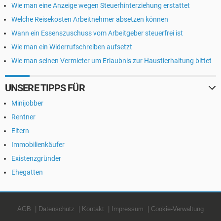
Wie man eine Anzeige wegen Steuerhinterziehung erstattet
Welche Reisekosten Arbeitnehmer absetzen können
Wann ein Essenszuschuss vom Arbeitgeber steuerfrei ist
Wie man ein Widerrufschreiben aufsetzt
Wie man seinen Vermieter um Erlaubnis zur Haustierhaltung bittet
UNSERE TIPPS FÜR
Minijobber
Rentner
Eltern
Immobilienkäufer
Existenzgründer
Ehegatten
AGB
Datenschutz
Kontakt
Impressum
Cookie-Verwaltung