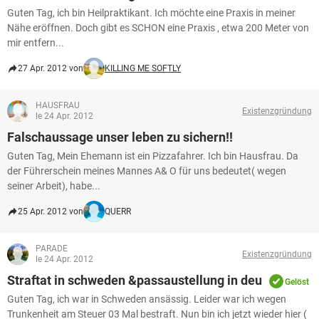
Guten Tag, ich bin Heilpraktikant. Ich möchte eine Praxis in meiner
Nähe eröffnen. Doch gibt es SCHON eine Praxis , etwa 200 Meter von
mir entfern...
27 Apr. 2012 von
KILLING ME SOFTLY
HAUSFRAU
Existenzgründung
le 24 Apr. 2012
Falschaussage unser leben zu sichern!!
Guten Tag, Mein Ehemann ist ein Pizzafahrer. Ich bin Hausfrau. Da
der Führerschein meines Mannes A& O für uns bedeutet( wegen
seiner Arbeit), habe...
25 Apr. 2012 von
QUERR
PARADE
Existenzgründung
le 24 Apr. 2012
Straftat in schweden &passaustellung in deu
Gelöst
Guten Tag, ich war in Schweden ansässig. Leider war ich wegen
Trunkenheit am Steuer 03 Mal bestraft. Nun bin ich jetzt wieder hier (