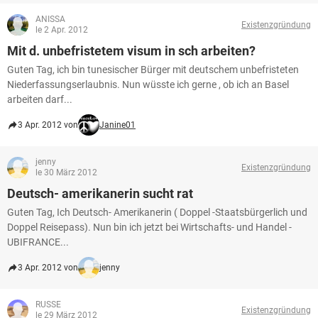
ANISSA
Existenzgründung
le 2 Apr. 2012
Mit d. unbefristetem visum in sch arbeiten?
Guten Tag, ich bin tunesischer Bürger mit deutschem unbefristeten
Niederfassungserlaubnis. Nun wüsste ich gerne , ob ich an Basel
arbeiten darf...
3 Apr. 2012 von
Janine01
jenny
Existenzgründung
le 30 März 2012
Deutsch- amerikanerin sucht rat
Guten Tag, Ich Deutsch- Amerikanerin ( Doppel -Staatsbürgerlich und
Doppel Reisepass). Nun bin ich jetzt bei Wirtschafts- und Handel -
UBIFRANCE...
3 Apr. 2012 von
jenny
RUSSE
Existenzgründung
le 29 März 2012