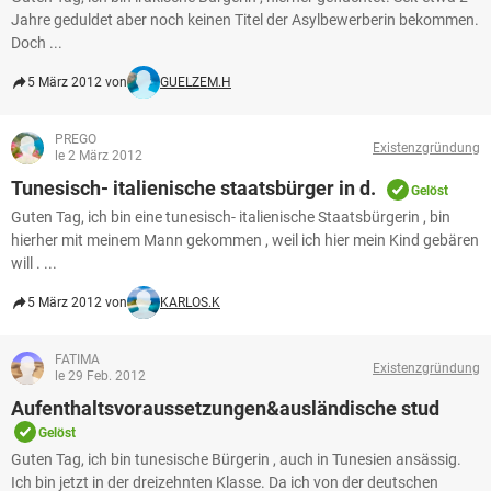
Jahre geduldet aber noch keinen Titel der Asylbewerberin bekommen.
Doch ...
5 März 2012 von
GUELZEM.H
PREGO
Existenzgründung
le 2 März 2012
Tunesisch- italienische staatsbürger in d.
Gelöst
Guten Tag, ich bin eine tunesisch- italienische Staatsbürgerin , bin
hierher mit meinem Mann gekommen , weil ich hier mein Kind gebären
will . ...
5 März 2012 von
KARLOS.K
FATIMA
Existenzgründung
le 29 Feb. 2012
Aufenthaltsvoraussetzungen&ausländische stud
Gelöst
Guten Tag, ich bin tunesische Bürgerin , auch in Tunesien ansässig.
Ich bin jetzt in der dreizehnten Klasse. Da ich von der deutschen