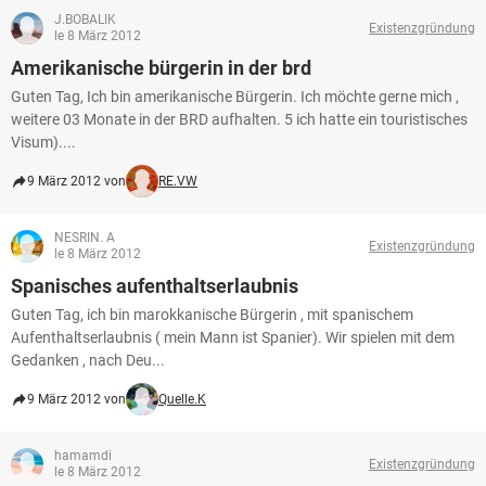
J.BOBALIK
Existenzgründung
le 8 März 2012
Amerikanische bürgerin in der brd
Guten Tag, Ich bin amerikanische Bürgerin. Ich möchte gerne mich ,
weitere 03 Monate in der BRD aufhalten. 5 ich hatte ein touristisches
Visum)....
9 März 2012 von
RE.VW
NESRIN. A
Existenzgründung
le 8 März 2012
Spanisches aufenthaltserlaubnis
Guten Tag, ich bin marokkanische Bürgerin , mit spanischem
Aufenthaltserlaubnis ( mein Mann ist Spanier). Wir spielen mit dem
Gedanken , nach Deu...
9 März 2012 von
Quelle.K
hamamdi
Existenzgründung
le 8 März 2012