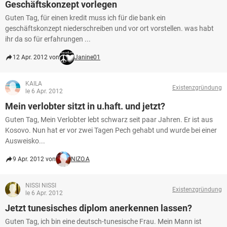
Geschäftskonzept vorlegen
Guten Tag, für einen kredit muss ich für die bank ein
geschäftskonzept niederschreiben und vor ort vorstellen. was habt
ihr da so für erfahrungen ...
12 Apr. 2012 von
Janine01
KAILA
Existenzgründung
le 6 Apr. 2012
Mein verlobter sitzt in u.haft. und jetzt?
Guten Tag, Mein Verlobter lebt schwarz seit paar Jahren. Er ist aus
Kosovo. Nun hat er vor zwei Tagen Pech gehabt und wurde bei einer
Ausweisko...
9 Apr. 2012 von
NIZO.A
NISSI NISSI
Existenzgründung
le 6 Apr. 2012
Jetzt tunesisches diplom anerkennen lassen?
Guten Tag, ich bin eine deutsch-tunesische Frau. Mein Mann ist