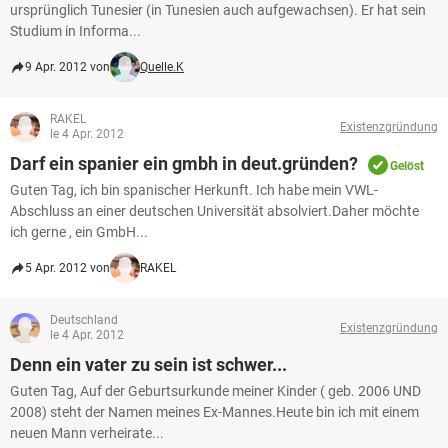
ursprünglich Tunesier (in Tunesien auch aufgewachsen). Er hat sein
Studium in Informa...
9 Apr. 2012 von
Quelle.K
RAKEL
Existenzgründung
le 4 Apr. 2012
Darf ein spanier ein gmbh in deut.gründen?
Gelöst
Guten Tag, ich bin spanischer Herkunft. Ich habe mein VWL-
Abschluss an einer deutschen Universität absolviert.Daher möchte
ich gerne , ein GmbH...
5 Apr. 2012 von
RAKEL
Deutschland
Existenzgründung
le 4 Apr. 2012
Denn ein vater zu sein ist schwer...
Guten Tag, Auf der Geburtsurkunde meiner Kinder ( geb. 2006 UND
2008) steht der Namen meines Ex-Mannes.Heute bin ich mit einem
neuen Mann verheirate...