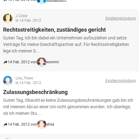
J.Cobe
Existenzgründung
le 14 Feb. 2012
Rechtsstreitigkeiten, zuständiges gericht
Guten Tag, Ich bin dabei ein Unternehmen aufzuziehen und setze
Verträge für meine Geschäftspartner auf. Für Rechtsstreitigkeiten
lege ich meinen S...
14 Feb. 2012 von
wommi
Live_There
Existenzgründung
le 14 Feb. 2012
Zulassungsbeschränkung
Guten Tag, Obwohl es keine Zulassungsbeschränkungen gab bin ich
mit meinem Abi an einer Uni nicht genommen worden. Ich überlege,
ob ich meinen Stu...
14 Feb. 2012 von
shila