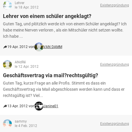
Lehrer
Existenzgründung
le 18 Apr. 2012
Lehrer von einem schüler angeklagt?
Guten Tag, und plötzlich werde ich von einem Schüler angeklagt? Ich
habe meine Nerven verloren , als ein Mitschüler nicht setzen wollte.
Ich habe ...
19 Apr. 2012 von
VAN DAMM
ANdRé
Existenzgründung
le 12 Apr. 2012
Geschäftsvertrag via mail?rechtsgültig?
Guten Tag, kurze Frage an alle Profis. Stimmt es dass ein
Geschäftsvertrag via Mail abgeschlossen werden kann und dass er
rechtsgültig ist? Viel...
13 Apr. 2012 von
Janine01
sammy
Existenzgründung
le 4 Feb. 2012