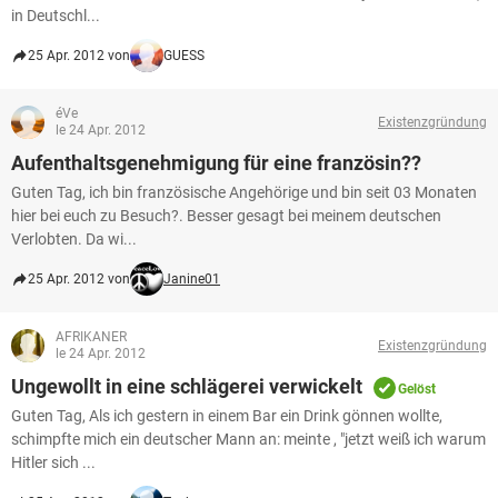
in Deutschl...
25 Apr. 2012 von
GUESS
éVe
Existenzgründung
le 24 Apr. 2012
Aufenthaltsgenehmigung für eine französin??
Guten Tag, ich bin französische Angehörige und bin seit 03 Monaten
hier bei euch zu Besuch?. Besser gesagt bei meinem deutschen
Verlobten. Da wi...
25 Apr. 2012 von
Janine01
AFRIKANER
Existenzgründung
le 24 Apr. 2012
Ungewollt in eine schlägerei verwickelt
Gelöst
Guten Tag, Als ich gestern in einem Bar ein Drink gönnen wollte,
schimpfte mich ein deutscher Mann an: meinte , "jetzt weiß ich warum
Hitler sich ...