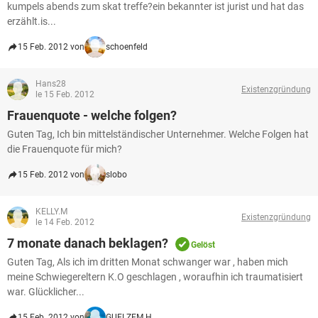
kumpels abends zum skat treffe?ein bekannter ist jurist und hat das
erzählt.is...
15 Feb. 2012 von
schoenfeld
Hans28
Existenzgründung
le 15 Feb. 2012
Frauenquote - welche folgen?
Guten Tag, Ich bin mittelständischer Unternehmer. Welche Folgen hat
die Frauenquote für mich?
15 Feb. 2012 von
slobo
KELLY.M
Existenzgründung
le 14 Feb. 2012
7 monate danach beklagen?
Gelöst
Guten Tag, Als ich im dritten Monat schwanger war , haben mich
meine Schwiegereltern K.O geschlagen , woraufhin ich traumatisiert
war. Glücklicher...
15 Feb. 2012 von
GUELZEM.H