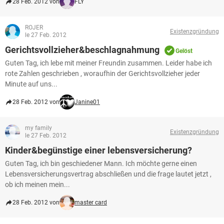
28 Feb. 2012 von
FLY
ROJER
Existenzgründung
le 27 Feb. 2012
Gerichtsvollzieher&beschlagnahmung
Gelöst
Guten Tag, ich lebe mit meiner Freundin zusammen. Leider habe ich
rote Zahlen geschrieben , woraufhin der Gerichtsvollzieher jeder
Minute auf uns...
28 Feb. 2012 von
Janine01
my family
Existenzgründung
le 27 Feb. 2012
Kinder&begünstige einer lebensversicherung?
Guten Tag, ich bin geschiedener Mann. Ich möchte gerne einen
Lebensversicherungsvertrag abschließen und die frage lautet jetzt ,
ob ich meinen mein...
28 Feb. 2012 von
master card