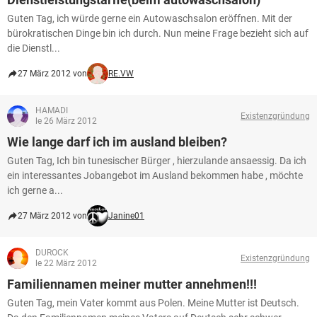
Guten Tag, ich würde gerne ein Autowaschsalon eröffnen. Mit der
bürokratischen Dinge bin ich durch. Nun meine Frage bezieht sich auf
die Dienstl...
27 März 2012 von
RE.VW
HAMADI
Existenzgründung
le 26 März 2012
Wie lange darf ich im ausland bleiben?
Guten Tag, Ich bin tunesischer Bürger , hierzulande ansaessig. Da ich
ein interessantes Jobangebot im Ausland bekommen habe , möchte
ich gerne a...
27 März 2012 von
Janine01
DUROCK
Existenzgründung
le 22 März 2012
Familiennamen meiner mutter annehmen!!!
Guten Tag, mein Vater kommt aus Polen. Meine Mutter ist Deutsch.