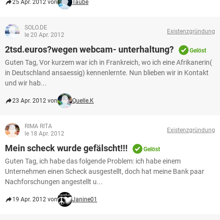
25 Apr. 2012 von
Taube
SOLO.DE
Existenzgründung
le 20 Apr. 2012
2tsd.euros?wegen webcam- unterhaltung?
Gelöst
Guten Tag, Vor kurzem war ich in Frankreich, wo ich eine Afrikanerin(
in Deutschland ansaessig) kennenlernte. Nun blieben wir in Kontakt
und wir hab...
23 Apr. 2012 von
Quelle.K
RIMA RITA
Existenzgründung
le 18 Apr. 2012
Mein scheck wurde gefälscht!!!
Gelöst
Guten Tag, ich habe das folgende Problem: ich habe einem
Unternehmen einen Scheck ausgestellt, doch hat meine Bank paar
Nachforschungen angestellt u...
19 Apr. 2012 von
Janine01