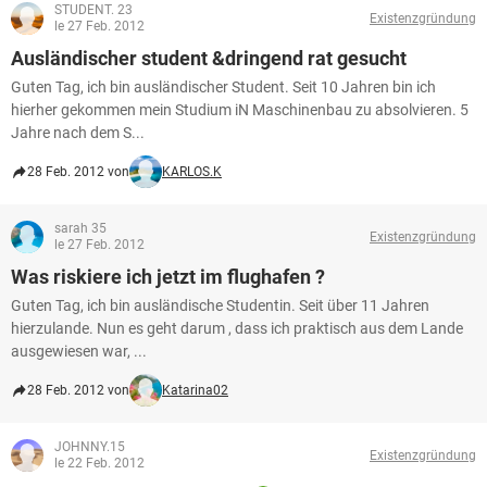
STUDENT. 23
Existenzgründung
le 27 Feb. 2012
Ausländischer student &dringend rat gesucht
Guten Tag, ich bin ausländischer Student. Seit 10 Jahren bin ich
hierher gekommen mein Studium iN Maschinenbau zu absolvieren. 5
Jahre nach dem S...
28 Feb. 2012 von
KARLOS.K
sarah 35
Existenzgründung
le 27 Feb. 2012
Was riskiere ich jetzt im flughafen ?
Guten Tag, ich bin ausländische Studentin. Seit über 11 Jahren
hierzulande. Nun es geht darum , dass ich praktisch aus dem Lande
ausgewiesen war, ...
28 Feb. 2012 von
Katarina02
JOHNNY.15
Existenzgründung
le 22 Feb. 2012