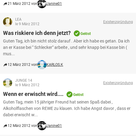
21 März 2012 von
Janine01
LEA
Existenzgründung
le 9 März 2012
Was riskiere ich denn jetzt?
Gelöst
Guten Tag, ich bin nicht stolz darauf . Aber ich habe es getan. Da ich
an er Kasse bei " Schlecker" arbeite , und sehr knapp bei Kasse bin (
mus...
12 März 2012 von
KARLOS.K
JUNGE 14
Existenzgründung
le 9 März 2012
Wenn er erwischt wird....
Gelöst
Guten Tag, mein 15 jähriger Freund hat seinen Spaß dabei ,
Alkoholflaschen von REWE zu klauen. Ich habe Angst davor , dass er
dabei erwischt w...
12 März 2012 von
Janine01