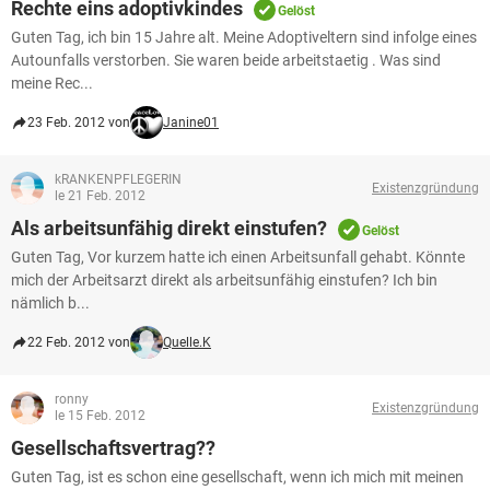
Rechte eins adoptivkindes
Gelöst
Guten Tag, ich bin 15 Jahre alt. Meine Adoptiveltern sind infolge eines
Autounfalls verstorben. Sie waren beide arbeitstaetig . Was sind
meine Rec...
23 Feb. 2012 von
Janine01
kRANKENPFLEGERIN
Existenzgründung
le 21 Feb. 2012
Als arbeitsunfähig direkt einstufen?
Gelöst
Guten Tag, Vor kurzem hatte ich einen Arbeitsunfall gehabt. Könnte
mich der Arbeitsarzt direkt als arbeitsunfähig einstufen? Ich bin
nämlich b...
22 Feb. 2012 von
Quelle.K
ronny
Existenzgründung
le 15 Feb. 2012
Gesellschaftsvertrag??
Guten Tag, ist es schon eine gesellschaft, wenn ich mich mit meinen