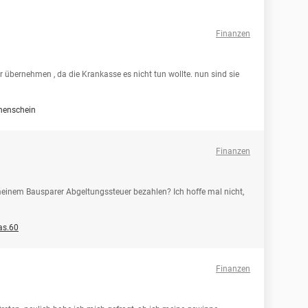
Finanzen
r übernehmen , da die Krankasse es nicht tun wollte. nun sind sie
nenschein
Finanzen
meinem Bausparer Abgeltungssteuer bezahlen? Ich hoffe mal nicht,
as.60
Finanzen