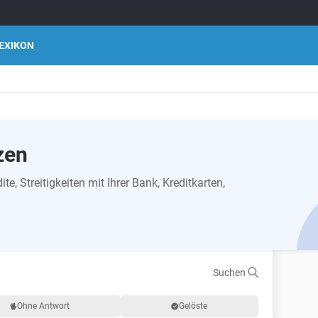
EXIKON
zen
te, Streitigkeiten mit Ihrer Bank, Kreditkarten,
Suchen
Ohne Antwort
Gelöste