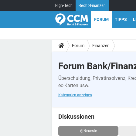
High-Tech
Recht-Finanzen
FORUM
TIPPS
L
Forum
Finanzen
Forum Bank/Finan
Überschuldung, Privatinsolvenz, Kredi
ec-Karten usw.
Kategorien anzeigen
Diskussionen
Neueste