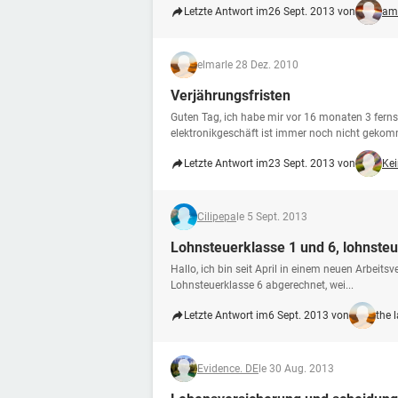
Letzte Antwort im
26 Sept. 2013 von
am
elmar
le 28 Dez. 2010
Verjährungsfristen
Guten Tag, ich habe mir vor 16 monaten 3 ferns
elektronikgeschäft ist immer noch nicht gekom
Letzte Antwort im
23 Sept. 2013 von
Kei
Cilipepa
le 5 Sept. 2013
Lohnsteuerklasse 1 und 6, lohnste
Hallo, ich bin seit April in einem neuen Arbeits
Lohnsteuerklasse 6 abgerechnet, wei...
Letzte Antwort im
6 Sept. 2013 von
the 
Evidence. DE
le 30 Aug. 2013